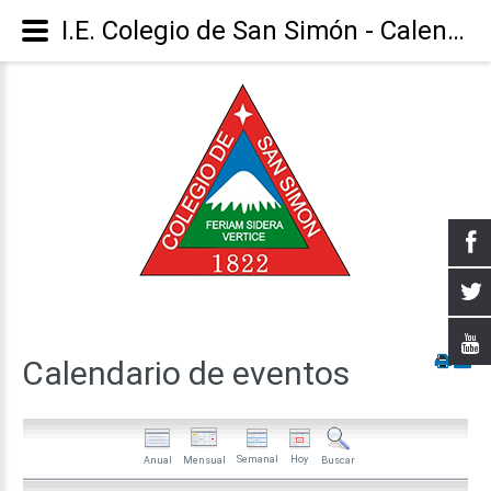
I.E. Colegio de San Simón - Calendario
Calendario
de
eventos
Semanal
Hoy
Anual
Mensual
Buscar