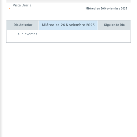
Vista
Diaria
Miércoles 26 Noviembre 2025
Miércoles 26 Noviembre 2025
Día Anterior
Siguiente Día
Sin eventos