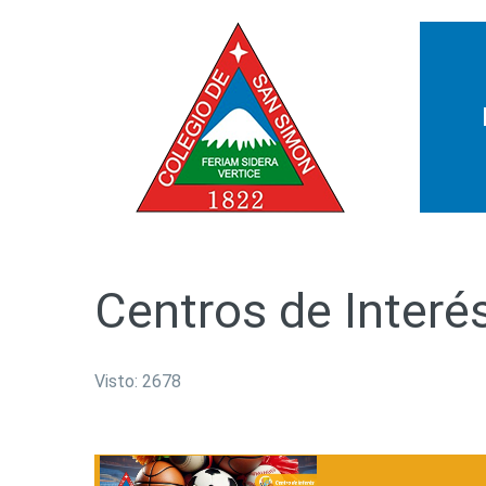
Centros
de
Interé
Visto: 2678