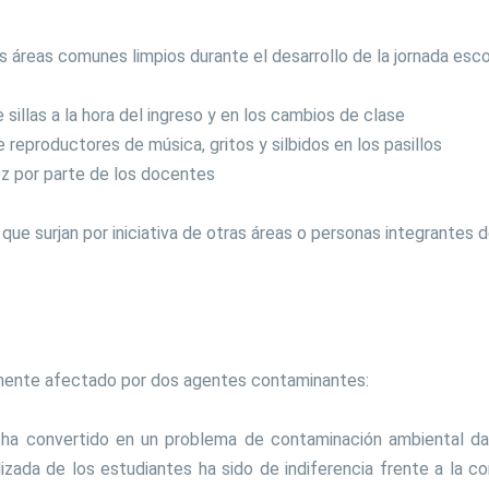
ás áreas comunes limpios durante el desarrollo de la jornada esco
sillas a la hora del ingreso y en los cambios de clase
e reproductores de música, gritos y silbidos en los pasillos
oz por parte de los docentes
 que surjan por iniciativa de otras áreas o personas integrantes
mente afectado por dos agentes contaminantes:
ha convertido en un problema de contaminación ambiental da
lizada de los estudiantes ha sido de indiferencia frente a la c