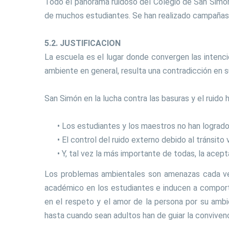
Todo el panorama ruidoso del Colegio de San Simón
de muchos estudiantes. Se han realizado campañas co
5.2. JUSTIFICACION
La escuela es el lugar donde convergen las intenc
ambiente en general, resulta una contradicción en s
San Simón en la lucha contra las basuras y el ruido
• Los estudiantes y los maestros no han logrado 
• El control del ruido externo debido al tránsito
• Y, tal vez la más importante de todas, la acep
Los problemas ambientales son amenazas cada vez
académico en los estudiantes e inducen a compor
en el respeto y el amor de la persona por su amb
hasta cuando sean adultos han de guiar la convivenc