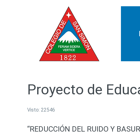
Proyecto
de
Educ
Visto: 22546
“REDUCCIÓN
DEL
RUIDO
Y
BASU