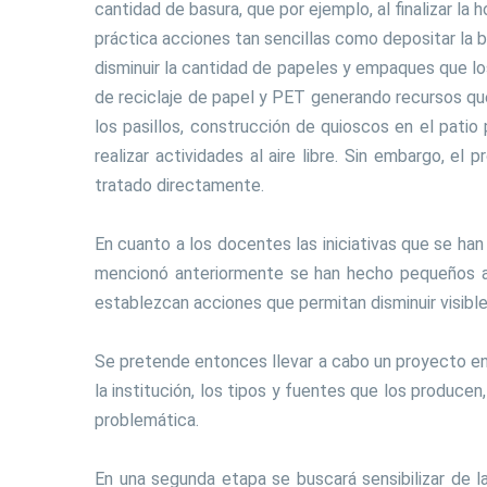
cantidad de basura, que por ejemplo, al finalizar l
práctica acciones tan sencillas como depositar la 
disminuir la cantidad de papeles y empaques que los
de reciclaje de papel y PET generando recursos que
los pasillos, construcción de quioscos en el pati
realizar actividades al aire libre. Sin embargo, e
tratado directamente.
En cuanto a los docentes las iniciativas que se h
mencionó anteriormente se han hecho pequeños av
establezcan acciones que permitan disminuir visibl
Se pretende entonces llevar a cabo un proyecto en 
la institución, los tipos y fuentes que los produce
problemática.
En una segunda etapa se buscará sensibilizar de l