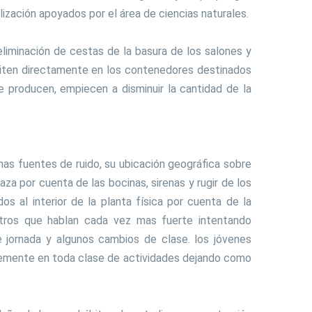
lización apoyados por el área de ciencias naturales.
liminación de cestas de la basura de los salones y
siten directamente en los contenedores destinados
 producen, empiecen a disminuir la cantidad de la
as fuentes de ruido, su ubicación geográfica sobre
za por cuenta de las bocinas, sirenas y rugir de los
s al interior de la planta física por cuenta de la
stros que hablan cada vez mas fuerte intentando
de jornada y algunos cambios de clase. los jóvenes
temente en toda clase de actividades dejando como