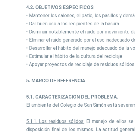
4.2. OBJETIVOS ESPECIFICOS
• Mantener los salones, el patio, los pasillos y dem
• Dar buen uso a los recipientes de la basura
• Disminuir notablemente el ruido por movimiento de 
• Eliminar el ruido generado por el uso inadecuado d
• Desarrollar el hábito del manejo adecuado de la v
• Estimular el hábito de la cultura del reciclaje
• Apoyar proyectos de reciclaje de residuos sólidos
5. MARCO DE REFERENCIA
5.1. CARACTERIZACION DEL PROBLEMA.
El ambiente del Colegio de San Simón está severa
5.1.1. Los residuos sólidos:
El manejo de ellos se 
disposición final de los mismos. La actitud genera