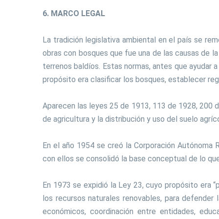
6. MARCO LEGAL
La tradición legislativa ambiental en el país se r
obras con bosques que fue una de las causas de la
terrenos baldíos. Estas normas, antes que ayudar a
propósito era clasificar los bosques, establecer re
Aparecen las leyes 25 de 1913, 113 de 1928, 200 de
de agricultura y la distribución y uso del suelo agríc
En el año 1954 se creó la Corporación Autónoma R
con ellos se consolidó la base conceptual de lo qu
En 1973 se expidió la Ley 23, cuyo propósito era “
los recursos naturales renovables, para defender la
económicos, coordinación entre entidades, educa