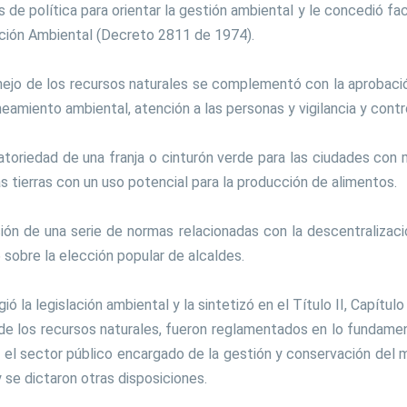
de política para orientar la gestión ambiental y le concedió fa
ción Ambiental (Decreto 2811 de 1974).
nejo de los recursos naturales se complementó con la aprobación
eamiento ambiental, atención a las personas y vigilancia y contro
toriedad de una franja o cinturón verde para las ciudades con 
s tierras con un uso potencial para la producción de alimentos.
ión de una serie de normas relacionadas con la descentralizació
 sobre la elección popular de alcaldes.
 la legislación ambiental y la sintetizó en el Título II, Capítu
 de los recursos naturales, fueron reglamentados en lo fundamen
 el sector público encargado de la gestión y conservación del 
 se dictaron otras disposiciones.