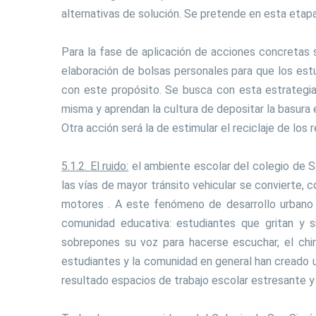
alternativas de solución. Se pretende en esta etapa
Para la fase de aplicación de acciones concretas 
elaboración de bolsas personales para que los es
con este propósito. Se busca con esta estrategia
misma y aprendan la cultura de depositar la basura e
Otra acción será la de estimular el reciclaje de los 
5.1.2. El ruido:
el ambiente escolar del colegio de S
las vías de mayor tránsito vehicular se convierte, 
motores . A este fenómeno de desarrollo urbano de
comunidad educativa: estudiantes que gritan y 
sobrepones su voz para hacerse escuchar, el chirr
estudiantes y la comunidad en general han creado
resultado espacios de trabajo escolar estresante 