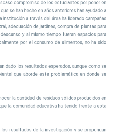
ay escaso compromiso de los estudiantes por poner en
s que se han hecho en años anteriores han ayudado a
a institución a través del área ha liderado campañas
ral, adecuación de jardines, compra de plantas para
el descanso y al mismo tiempo fueran espacios para
ncipalmente por el consumo de alimentos, no ha sido
 han dado los resultados esperados, aunque como se
biental que aborde este problemática en donde se
nocer la cantidad de residuos sólidos producidos en
s que la comunidad educativa ha tenido frente a esta
 los resultados de la investigación y se propongan