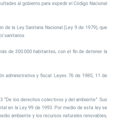
cultades al gobierno para expedir el Código Nacional
 de la Ley Sanitaria Nacional (Ley 9 de 1979), que
l sanitarios.
más de 300.000 habitantes, con el fin de detener la
n administrativa y fiscal: Leyes 76 de 1985, 11 de
lo 3 “De los derechos colectivos y del ambiente”. Sus
tal en la Ley 99 de 1993. Por medio de esta ley se
medio ambiente y los recursos naturales renovables,