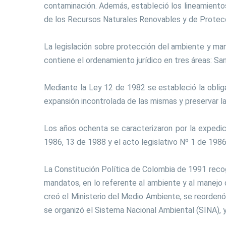
contaminación. Además, estableció los lineamientos 
de los Recursos Naturales Renovables y de Protec
La legislación sobre protección del ambiente y ma
contiene el ordenamiento jurídico en tres áreas: San
Mediante la Ley 12 de 1982 se estableció la obliga
expansión incontrolada de las mismas y preservar la
Los años ochenta se caracterizaron por la expedic
1986, 13 de 1988 y el acto legislativo Nº 1 de 1986
La Constitución Política de Colombia de 1991 recogió
mandatos, en lo referente al ambiente y al manejo
creó el Ministerio del Medio Ambiente, se reordenó
se organizó el Sistema Nacional Ambiental (SINA), y