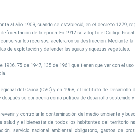
emonta al año 1908, cuando se estableció, en el decreto 1279, r
 deforestación de la época. En 1912 se adoptó el Código Fiscal
 conservar los recursos, aceleraron su destrucción. Mediante l
glas de explotación y defender las aguas y riquezas vegetales.
 1936, 75 de 1947, 135 de 1961 que tienen que ver con el uso de
ola.
egional del Cauca (CVC) y en 1968, el Instituto de Desarrollo
e después se conocería como política de desarrollo sostenido y
prevenir y controlar la contaminación del medio ambiente y bus
 salud y el bienestar de todos los habitantes del territorio na
ción, servicio nacional ambiental obligatorio, gastos de pr