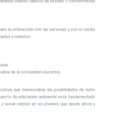
 dañando buenos hábitos de estudio y concentración
ara su interacción con las personas y con el medio
nados y ruidosos.
suras
posible de la comunidad educativa.
.
ativa, que menoscaban las posibilidades de éxito
royecto de educación ambiental está fundamentado
y avivar valores en los jóvenes que desde ahora y