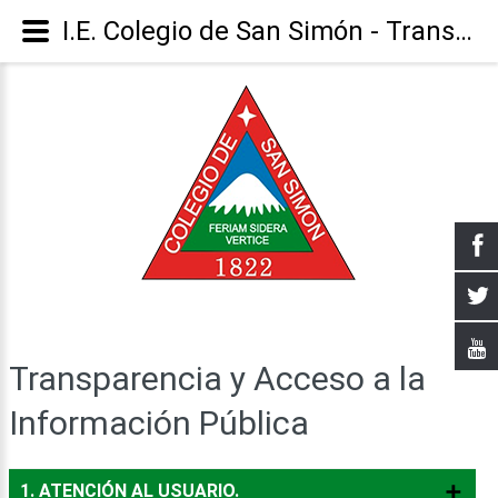
I.E. Colegio de San Simón - Transparencia y Acceso a la Información Pública.
Transparencia
y
Acceso
a
la
Información
Pública
1. ATENCIÓN AL USUARIO.