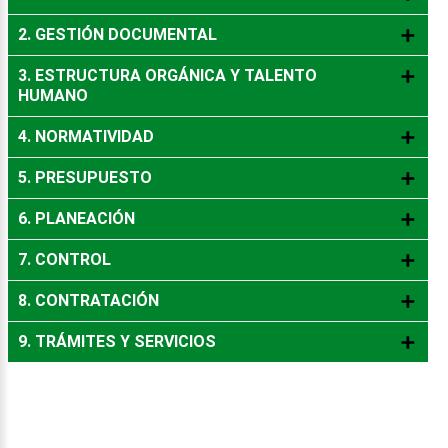
2. GESTIÓN DOCUMENTAL
3. ESTRUCTURA ORGÁNICA Y TALENTO
HUMANO
4. NORMATIVIDAD
5. PRESUPUESTO
6. PLANEACIÓN
7. CONTROL
8. CONTRATACIÓN
9. TRÁMITES Y SERVICIOS
© Free
Joomla! 3 Modules
- by
VinaGecko.com