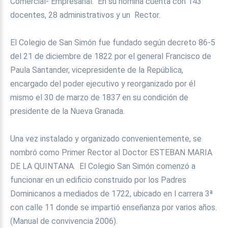
Comercial- Empresarial. En su nómina cuenta con 143
docentes, 28 administrativos y un Rector.
El Colegio de San Simón fue fundado según decreto 86-5
del 21 de diciembre de 1822 por el general Francisco de
Paula Santander, vicepresidente de la República,
encargado del poder ejecutivo y reorganizado por él
mismo el 30 de marzo de 1837 en su condición de
presidente de la Nueva Granada.
Una vez instalado y organizado convenientemente, se
nombró como Primer Rector al Doctor ESTEBAN MARIA
DE LA QUINTANA. El Colegio San Simón comenzó a
funcionar en un edificio construido por los Padres
Dominicanos a mediados de 1722, ubicado en l carrera 3ª
con calle 11 donde se impartió enseñanza por varios años.
(Manual de convivencia 2006).