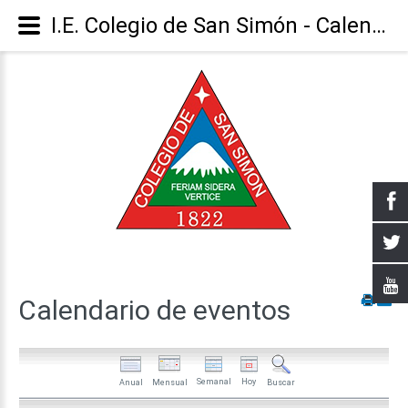
I.E. Colegio de San Simón - Calendario
Calendario
de
eventos
Semanal
Hoy
Anual
Mensual
Buscar