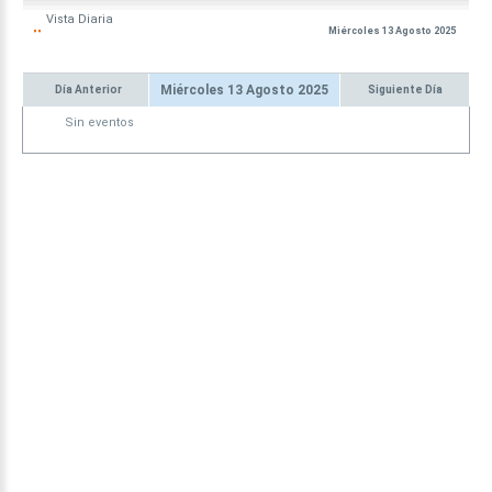
Vista
Diaria
Miércoles 13 Agosto 2025
Miércoles 13 Agosto 2025
Día Anterior
Siguiente Día
Sin eventos