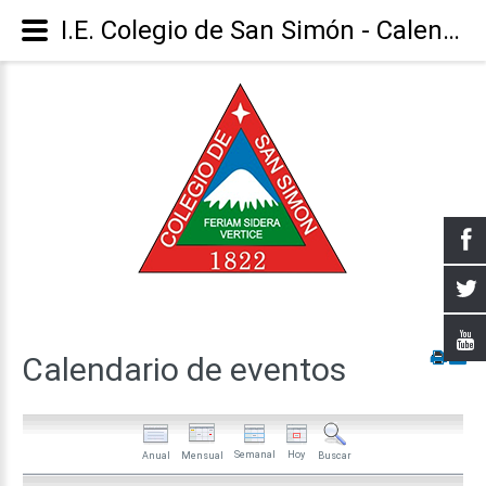
I.E. Colegio de San Simón - Calendario
Calendario
de
eventos
Semanal
Hoy
Anual
Mensual
Buscar