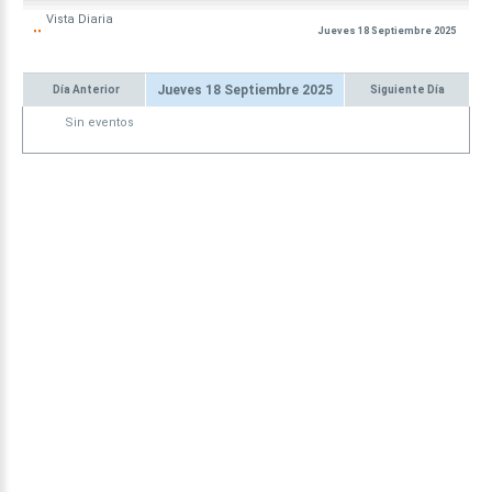
Vista
Diaria
Jueves 18 Septiembre 2025
Jueves 18 Septiembre 2025
Día Anterior
Siguiente Día
Sin eventos