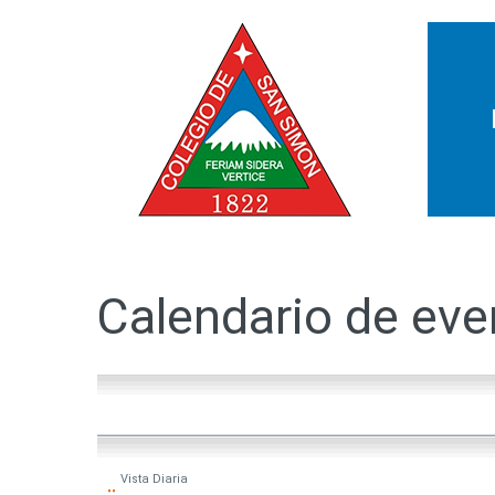
Calendario
de
eve
Vista
Diaria