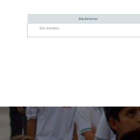
Día Anterior
Sin eventos